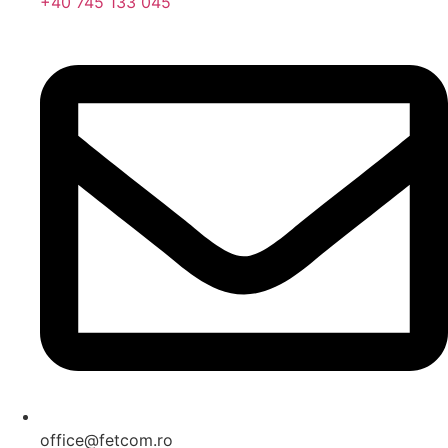
+40 745 133 045
office@fetcom.ro