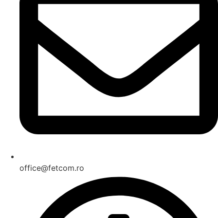
office@fetcom.ro