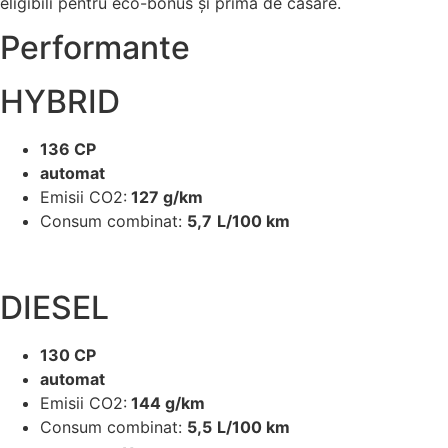
eligibili pentru eco-bonus și prima de casare.
Performante
HYBRID
136 CP
automat
Emisii CO2:
127 g/km
Consum combinat:
5,7
L/100 km
DIESEL
130 CP
automat
Emisii CO2:
144 g/km
Consum combinat:
5,5
L/100 km