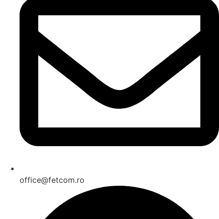
office@fetcom.ro