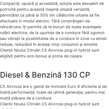
Compactă, ușoară și accesibilă, soluția este deosebit de
potrivită pentru această mașină urbană versatilă,
permițând ca până la 50% din călătoriile urbane să fie
efectuate în modul electric. Fără constrângeri de
reîncărcare, îți permite să te bucuri de toate avantajele
rulării electrice, de la ușurința de a conduce fără zgomot
sau vibrații la posibilitatea de a conduce în zone cu emisii
reduse, reducând în același timp consumul și emisiile.
Clienții Noului Citroën C5 Aircross plug-in hybrid sunt
eligibili pentru eco-bonus și prima de casare.
Diesel & Benzină 130 CP
C5 Aircross are o gamă de motoare Euro 6 eficiente și de
înaltă performanță, toate de ultimă generație, pentru mai
multă plăcere de a conduce.
Clienții Noului Citroën C5 Aircross plug-in hybrid sunt