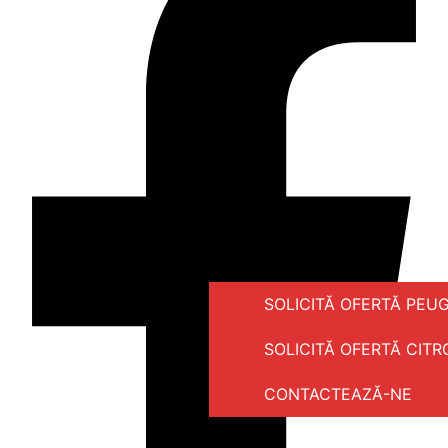
SOLICITĂ OFERTĂ PEU
SOLICITĂ OFERTĂ CITR
CONTACTEAZĂ-NE