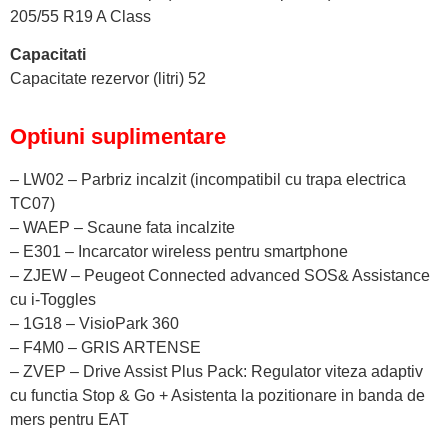
205/55 R19 A Class
Capacitati
Capacitate rezervor (litri) 52
Optiuni suplimentare
– LW02 – Parbriz incalzit (incompatibil cu trapa electrica
TC07)
– WAEP – Scaune fata incalzite
– E301 – Incarcator wireless pentru smartphone
– ZJEW – Peugeot Connected advanced SOS& Assistance
cu i-Toggles
– 1G18 – VisioPark 360
– F4M0 – GRIS ARTENSE
– ZVEP – Drive Assist Plus Pack: Regulator viteza adaptiv
cu functia Stop & Go + Asistenta la pozitionare in banda de
mers pentru EAT