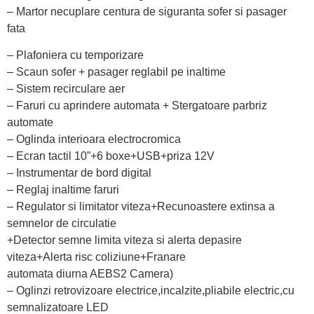
– Martor necuplare centura de siguranta sofer si pasager
fata
– Plafoniera cu temporizare
– Scaun sofer + pasager reglabil pe inaltime
– Sistem recirculare aer
– Faruri cu aprindere automata + Stergatoare parbriz
automate
– Oglinda interioara electrocromica
– Ecran tactil 10”+6 boxe+USB+priza 12V
– Instrumentar de bord digital
– Reglaj inaltime faruri
– Regulator si limitator viteza+Recunoastere extinsa a
semnelor de circulatie
+Detector semne limita viteza si alerta depasire
viteza+Alerta risc coliziune+Franare
automata diurna AEBS2 Camera)
– Oglinzi retrovizoare electrice,incalzite,pliabile electric,cu
semnalizatoare LED