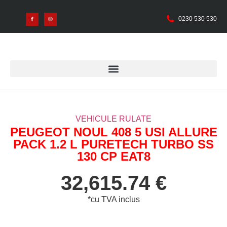
0230 530 530
VEHICULE RULATE
PEUGEOT NOUL 408 5 USI ALLURE
PACK 1.2 L PURETECH TURBO SS
130 CP EAT8
32,615.74 €
*cu TVA inclus