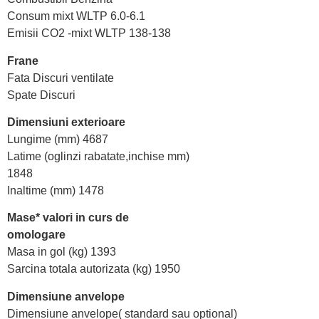
Consum mixt WLTP 6.0-6.1
Emisii CO2 -mixt WLTP 138-138
Frane
Fata Discuri ventilate
Spate Discuri
Dimensiuni exterioare
Lungime (mm) 4687
Latime (oglinzi rabatate,inchise mm)
1848
Inaltime (mm) 1478
Mase* valori in curs de
omologare
Masa in gol (kg) 1393
Sarcina totala autorizata (kg) 1950
Dimensiune anvelope
Dimensiune anvelope( standard sau optional)