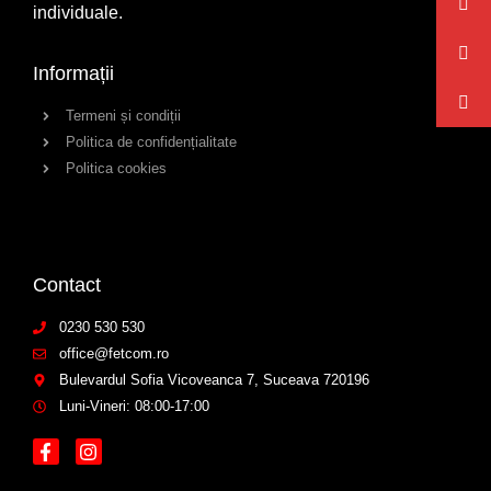
individuale.
Informații
Termeni și condiții
Politica de confidențialitate
Politica cookies
Contact
0230 530 530
office@fetcom.ro
Bulevardul Sofia Vicoveanca 7, Suceava 720196
Luni-Vineri: 08:00-17:00