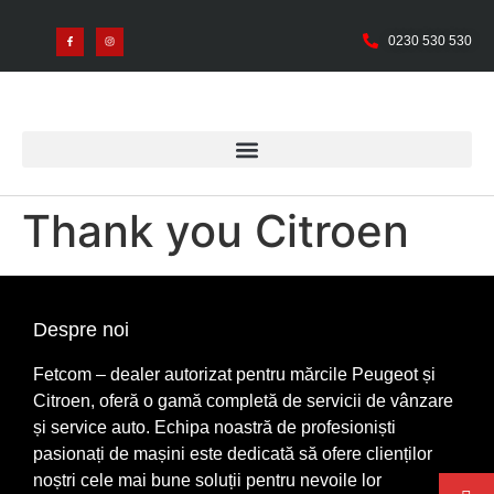
0230 530 530
Thank you Citroen
Despre noi
Fetcom – dealer autorizat pentru mărcile Peugeot și
Citroen, oferă o gamă completă de servicii de vânzare
și service auto. Echipa noastră de profesioniști
pasionați de mașini este dedicată să ofere clienților
noștri cele mai bune soluții pentru nevoile lor