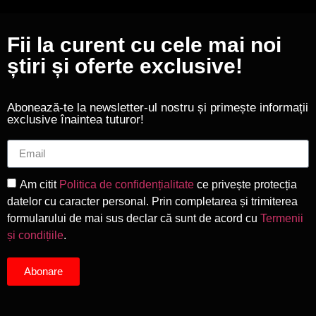
Fii la curent cu cele mai noi
știri și oferte exclusive!
Abonează-te la newsletter-ul nostru și primește informații
exclusive înaintea tuturor!
Am citit
Politica de confidențialitate
ce privește protecția
datelor cu caracter personal. Prin completarea și trimiterea
formularului de mai sus declar că sunt de acord cu
Termenii
și condițiile
.
Abonare