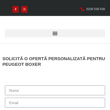
0230 530 530
SOLICITĂ O OFERTĂ PERSONALIZATĂ PENTRU
PEUGEOT BOXER