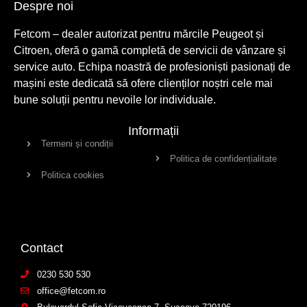
Despre noi
Fetcom – dealer autorizat pentru mărcile Peugeot și
Citroen, oferă o gamă completă de servicii de vânzare și
service auto. Echipa noastră de profesioniști pasionați de
mașini este dedicată să ofere clienților noștri cele mai
bune soluții pentru nevoile lor individuale.
Informații
Termeni și condiții
Politica de confidențialitate
Politica cookies
Contact
0230 530 530
office@fetcom.ro