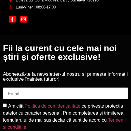
Bulevardul Sofia Vicoveanca 7, Suceava 720196
Luni-Vineri: 08:00-17:00
Fii la curent cu cele mai noi
știri și oferte exclusive!
Abonează-te la newsletter-ul nostru și primește informații
exclusive înaintea tuturor!
Am citit
Politica de confidențialitate
ce privește protecția
datelor cu caracter personal. Prin completarea și trimiterea
formularului de mai sus declar că sunt de acord cu
Termenii
și condițiile
.