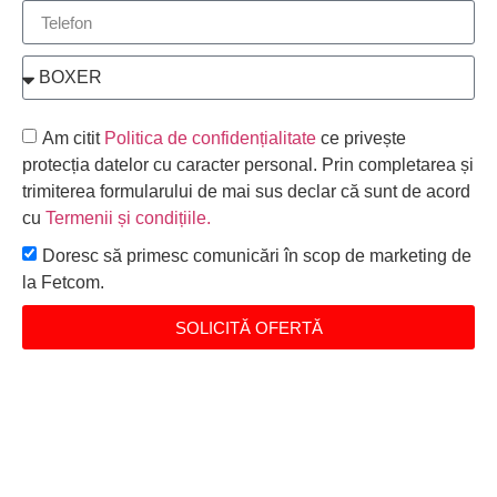
Am citit
Politica de confidențialitate
ce privește
protecția datelor cu caracter personal. Prin completarea și
trimiterea formularului de mai sus declar că sunt de acord
cu
Termenii și condițiile
.
Doresc să primesc comunicări în scop de marketing de
la Fetcom.
SOLICITĂ OFERTĂ