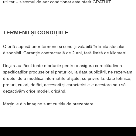
utilitar – sistemul de aer condiționat este oferit GRATUIT
TERMENII ȘI CONDIȚIILE
Ofertă supusă unor termene și condiţii valabilă în limita stocului
disponibil. Garanţie contractuală de 2 ani, fară limită de kilometri.
Deși s-au făcut toate eforturile pentru a asigura corectitudinea
specificațiilor produselor și prețurilor, la data publicării, ne rezervăm
dreptul de a modifica informațiile afișate, cu privire la: date tehnice,
prețuri, culori, dotări, accesorii și caracteristicile acestora sau să
dezactivăm orice model, oricând.
Maşinile din imagine sunt cu titlu de prezentare.