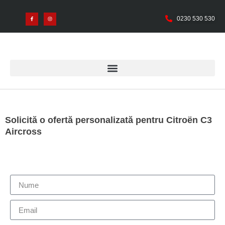
0230 530 530
Solicită o ofertă personalizată pentru Citroën C3
Aircross