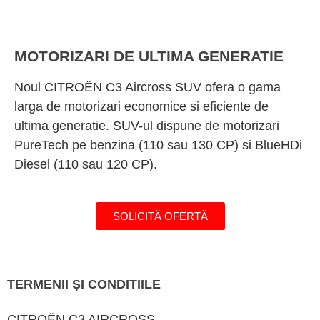
MOTORIZARI DE ULTIMA GENERATIE
Noul CITROËN C3 Aircross SUV ofera o gama
larga de motorizari economice si eficiente de
ultima generatie. SUV-ul dispune de motorizari
PureTech pe benzina (110 sau 130 CP) si BlueHDi
Diesel (110 sau 120 CP).
SOLICITĂ OFERTĂ
TERMENII ȘI CONDITIILE
CITROËN C3 AIRCROSS