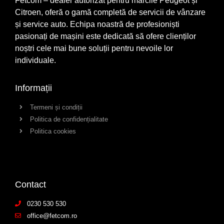
Fetcom – dealer autorizat pentru mărcile Peugeot și
Citroen, oferă o gamă completă de servicii de vânzare
și service auto. Echipa noastră de profesioniști
pasionați de mașini este dedicată să ofere clienților
noștri cele mai bune soluții pentru nevoile lor
individuale.
Informații
Termeni și condiții
Politica de confidențialitate
Politica cookies
Contact
0230 530 530
office@fetcom.ro