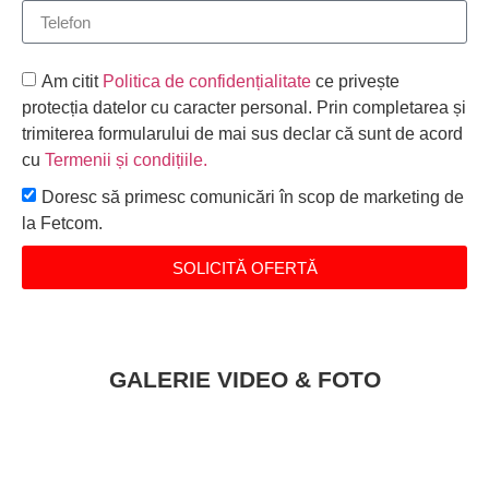
Am citit
Politica de confidențialitate
ce privește
protecția datelor cu caracter personal. Prin completarea și
trimiterea formularului de mai sus declar că sunt de acord
cu
Termenii și condițiile
.
Doresc să primesc comunicări în scop de marketing de
la Fetcom.
SOLICITĂ OFERTĂ
GALERIE VIDEO & FOTO