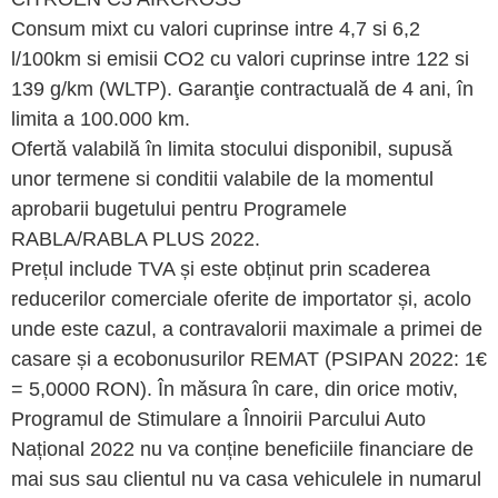
Consum mixt cu valori cuprinse intre 4,7 si 6,2
l/100km si emisii CO2 cu valori cuprinse intre 122 si
139 g/km (WLTP). Garanţie contractuală de 4 ani, în
limita a 100.000 km.
Ofertă valabilă în limita stocului disponibil, supusă
unor termene si conditii valabile de la momentul
aprobarii bugetului pentru Programele
RABLA/RABLA PLUS 2022.
Prețul include TVA și este obținut prin scaderea
reducerilor comerciale oferite de importator și, acolo
unde este cazul, a contravalorii maximale a primei de
casare și a ecobonusurilor REMAT (PSIPAN 2022: 1€
= 5,0000 RON). În măsura în care, din orice motiv,
Programul de Stimulare a Înnoirii Parcului Auto
Național 2022 nu va conține beneficiile financiare de
mai sus sau clientul nu va casa vehiculele in numarul