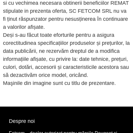
si cu vechimea necesara obtinerii beneficiilor REMAT
stipulate in prezenta oferta, SC FETCOM SRL nu va
fi ținut răspunzator pentru nesusținerea în continuare
a valorilor afișate.
Deși s-au făcut toate eforturile pentru a asigura
corectitudinea specificațiilor produselor și prețurilor, la
data publicării, ne rezervăm dreptul de a modifica
informațiile afișate, cu privire la: date tehnice, prețuri,
culori, dotări, accesorii și caracteristicile acestora sau
să dezactivăm orice model, oricând.
Maşinile din imagine sunt cu titlu de prezentare.
Despre noi