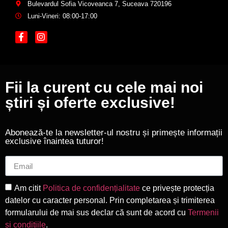
Bulevardul Sofia Vicoveanca 7, Suceava 720196
Luni-Vineri: 08:00-17:00
Fii la curent cu cele mai noi
știri și oferte exclusive!
Abonează-te la newsletter-ul nostru și primește informații
exclusive înaintea tuturor!
Am citit
Politica de confidențialitate
ce privește protecția
datelor cu caracter personal. Prin completarea și trimiterea
formularului de mai sus declar că sunt de acord cu
Termenii
și condițiile
.