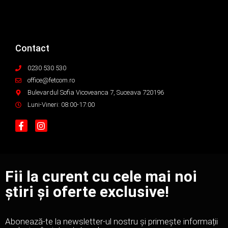
Contact
0230 530 530
office@fetcom.ro
Bulevardul Sofia Vicoveanca 7, Suceava 720196
Luni-Vineri: 08:00-17:00
Fii la curent cu cele mai noi
știri și oferte exclusive!
Abonează-te la newsletter-ul nostru și primește informații