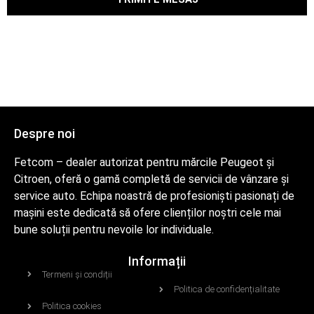
Despre noi
Fetcom – dealer autorizat pentru mărcile Peugeot și
Citroen, oferă o gamă completă de servicii de vânzare și
service auto. Echipa noastră de profesioniști pasionați de
mașini este dedicată să ofere clienților noștri cele mai
bune soluții pentru nevoile lor individuale.
Informații
Termeni și condiții
Politica de confidențialitate
Politica cookies